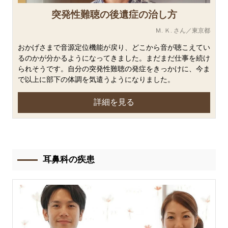
突発性難聴の後遺症の治し方
Ｍ. Ｋ. さん／東京都
おかげさまで音源定位機能が戻り、どこから音が聴こえてい
るのかが分かるようになってきました。まだまだ仕事を続け
られそうです。自分の突発性難聴の発症をきっかけに、今ま
で以上に部下の体調を気遣うようになりました。
詳細を見る
耳鼻科の疾患