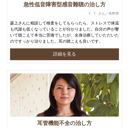
急性低音障害型感音難聴の治し方
Ｙ. Ｔ. さん／長野県
森上さんに相談して検査をしてもらったら、ストレスで体温
も代謝も低くなっていることが分かりました。自分の声が響
いて聴こえて本当に苦痛でしたが、全身治療していただいた
のですっかり治りました。耳の聴こえも良いです。
詳細を見る
耳管機能不全の治し方