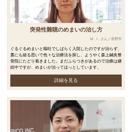
突発性難聴のめまいの治し方
Ｍ. Ｉ. さん／長野市
ぐるぐるめまいと嘔吐でしばらく入院したのですが治らず、
藁にも縋る思いで色々な治療法を探し、ようやく森上鍼灸整
骨院にたどり着きました。まだふらつきがあるので治療は継
続中ですが、めまいが治ってほっとしています。
詳細を見る