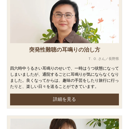
突発性難聴の耳鳴りの治し方
Ｔ. Ｏ. さん／長野県
四六時中うるさい耳鳴りのせいで、一時はうつ状態になって
しまいましたが、通院するごとに耳鳴りが気にならなくなり
ました。良くなってからは、趣味の手芸をしたり旅行に行っ
たりと、楽しい日々を送ることができています。
詳細を見る