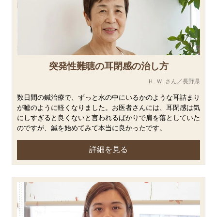
突発性難聴の耳閉感の治し方
Ｈ. Ｗ. さん／長野県
数日間の鍼治療で、ずっと水の中にいるかのような耳詰まり
が嘘のように軽くなりました。お医者さんには、耳閉感は気
にしすぎると良くないと言われるばかりで肩を落としていた
のですが、鍼を始めてみて本当に良かったです。
詳細を見る