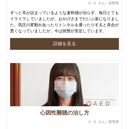
Ｎ. Ｏ. さん／長野県
ずっと耳が詰まっているような違和感が治らず、毎日とても
イライラしていましたが、おかげさまでだいぶ楽になりまし
た。気圧の変動があったりトンネルを通ったりすると具合が
悪くなっていましたが、今は状態が安定しています。
詳細を見る
心因性難聴の治し方
Ａ. Ｓ. さん／群馬県