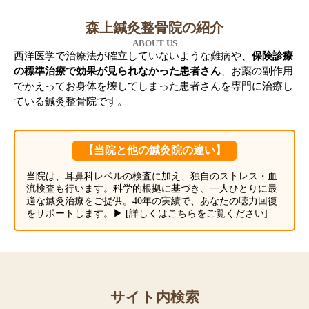
森上鍼灸整骨院の紹介
ABOUT US
西洋医学で治療法が確立していないような難病や、
保険診療
の標準治療で効果が見られなかった患者さん
、お薬の副作用
でかえってお身体を壊してしまった患者さんを専門に治療し
ている鍼灸整骨院です。
【当院と他の鍼灸院の違い】
当院は、耳鼻科レベルの検査に加え、独自のストレス・血
流検査も行います。科学的根拠に基づき、一人ひとりに最
適な鍼灸治療をご提供。40年の実績で、あなたの聴力回復
をサポートします。
▶︎ [詳しくはこちらをご覧ください]
サイト内検索