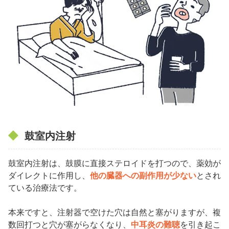
鼓室内注射
鼓室内注射は、鼓膜に直接ステロイドを打つので、薬効が
ダイレクトに作用し、
他の臓器への副作用が少ない
とされ
ている治療法です。
本来ですと、注射器で空けた穴は自然と塞がりますが、複
数回打つと穴が塞がらなくなり、
中耳炎の難聴
を引き起こ