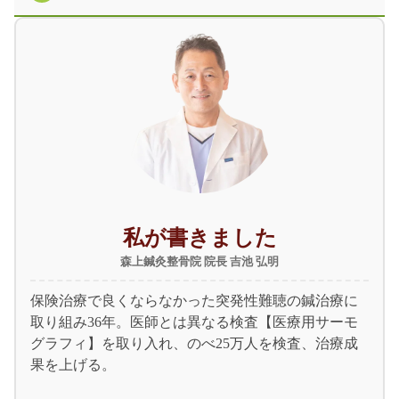
私が書きました
森上鍼灸整骨院 院長 吉池 弘明
保険治療で良くならなかった突発性難聴の鍼治療に
取り組み36年。医師とは異なる検査【医療用サーモ
グラフィ】を取り入れ、のべ25万人を検査、治療成
果を上げる。