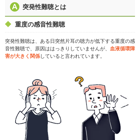
突発性難聴とは
重度の感音性難聴
突発性難聴は、ある日突然片耳の聴力が低下する重度の感
音性難聴で、原因ははっきりしていませんが、
血液循環障
害が大きく関係
していると言われています。