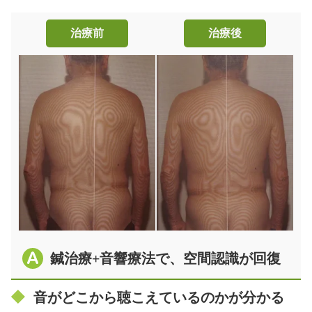
治療前
治療後
鍼治療+音響療法で、空間認識が回復
音がどこから聴こえているのかが分かる