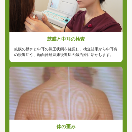
鼓膜と中耳の検査
鼓膜の動きと中耳の気圧状態を確認し、検査結果から中耳炎
の後遺症や、顔面神経麻痺後遺症の鍼治療に活かします。
体の歪み