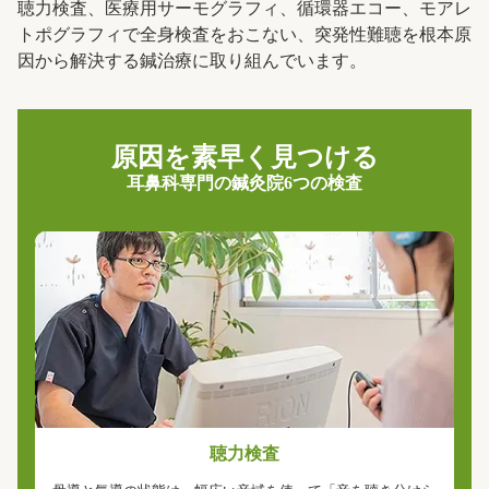
聴力検査、医療用サーモグラフィ、循環器エコー、モアレ
トポグラフィで全身検査をおこない、突発性難聴を根本原
因から解決する鍼治療に取り組んでいます。
原因を素早く見つける
耳鼻科専門の鍼灸院6つの検査
聴力検査