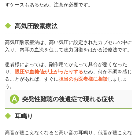
すケースもあるため、注意が必要です。
高気圧酸素療法
高気圧酸素療法は、高い気圧に設定されたカプセルの中に
入り、内耳の血流を促して聴力回復をはかる治療法です。
患者様によっては、副作用でかえって具合が悪くなった
り、
眼圧や血糖値が上がったりする
ため、何か不調を感じ
ることがあれば、すぐに
担当のお医者様に相談
しましょ
う。
突発性難聴の後遺症で現れる症状
耳鳴り
高音が聴こえなくなると高い音の耳鳴り、低音が聴こえな