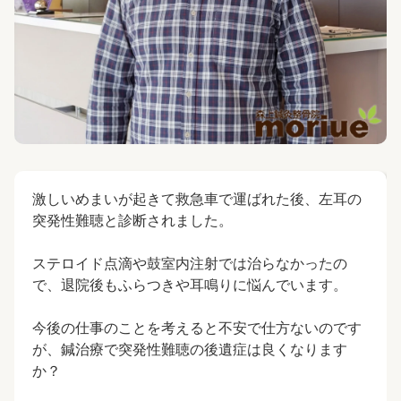
激しいめまいが起きて救急車で運ばれた後、左耳の
突発性難聴と診断されました。
ステロイド点滴や鼓室内注射では治らなかったの
で、退院後もふらつきや耳鳴りに悩んでいます。
今後の仕事のことを考えると不安で仕方ないのです
が、鍼治療で突発性難聴の後遺症は良くなります
か？