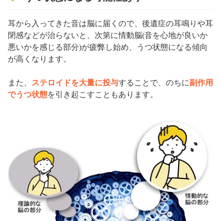
耳から入ってきた音は脳に届くので、後遺症の耳鳴りや耳
閉感などが治らないと、次第に情動脳(音を心地が良いか
悪いかを感じる部分)が疲弊し始め、うつ状態になる傾向
が高くなります。
また、
ステロイドを大量に投与
することで、のちに
副作用
でうつ状態
を引き起こすこともあります。