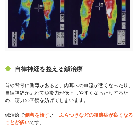
自律神経を整える鍼治療
首や背骨に側弯があると、内耳への血流が悪くなったり、
自律神経が乱れて免疫力が低下しやすくなったりするた
め、聴力の回復を妨げてしまいます。
鍼治療で
側弯を治す
と、
ふらつきなどの後遺症が良くなる
ことが多い
です。