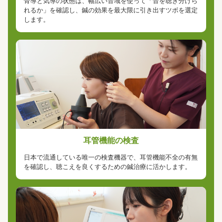
骨導と気導の状態は、幅広い音域を使って「音を聴き分けら
れるか」を確認し、鍼の効果を最大限に引き出すツボを選定
します。
耳管機能の検査
日本で流通している唯一の検査機器で、耳管機能不全の有無
を確認し、聴こえを良くするための鍼治療に活かします。