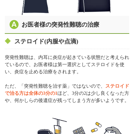
お医者様の突発性難聴の治療
ステロイド(内服や点滴)
突発性難聴は、内耳に炎症が起きている状態だと考えられ
ているので、お医者様は第一選択としてステロイドを使
い、炎症を止める治療をされます。
ただ、「突発性難聴を治す薬」ではないので、
ステロイド
で治る方は全体の3分の1
ほど、3分の2は少し良くなった方
や、何かしらの後遺症が残ってしまう方が多いようです。