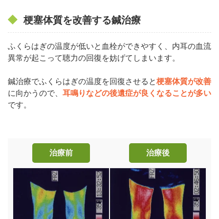
梗塞体質を改善する鍼治療
ふくらはぎの温度が低いと血栓ができやすく、内耳の血流
異常が起こって聴力の回復を妨げてしまいます。
鍼治療でふくらはぎの温度を回復させると
梗塞体質が改善
に向かうので、
耳鳴りなどの後遺症が良くなることが多い
です。
治療前
治療後