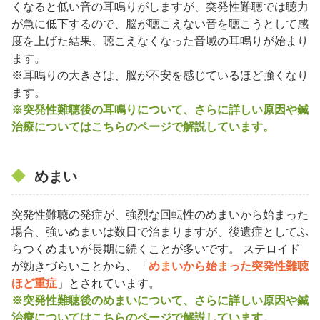
くなると低い音の耳鳴りがしますが、突発性難聴では聴力
が急に低下するので、脳が聴こえない音を聴こうとして感
度を上げた結果、聴こえなくなった音域の耳鳴りが始まり
ます。
※耳鳴りの大きさは、脳が不安を感じているほど強くなり
ます。
※突発性難聴後の耳鳴りについて、さらに詳しい原因や鍼
治療についてはこちらのページで解説しています。
めまい
突発性難聴の発症が、強烈な回転性のめまいから始まった
場合、強いめまいは数日で治まりますが、後遺症としてふ
らつくめまいが長期に続くことが多いです。 ステロイド
が効きづらいことから、「
めまいから始まった突発性難聴
ほど重症
」とされています。
※突発性難聴後のめまいについて、さらに詳しい原因や鍼
治療についてはこちらのページで解説しています。