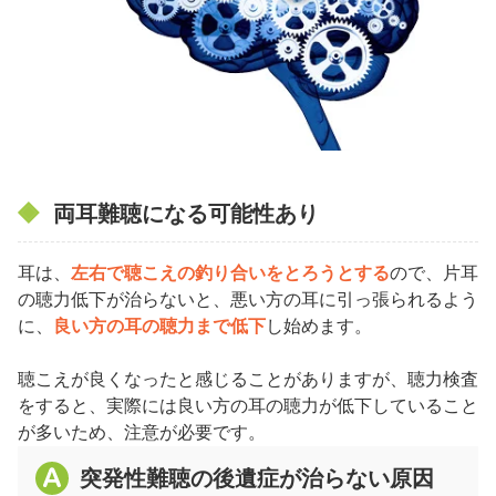
両耳難聴になる可能性あり
耳は、
左右で聴こえの釣り合いをとろうとする
ので、片耳
の聴力低下が治らないと、悪い方の耳に引っ張られるよう
に、
良い方の耳の聴力まで低下
し始めます。
聴こえが良くなったと感じることがありますが、聴力検査
をすると、実際には良い方の耳の聴力が低下していること
が多いため、注意が必要です。
突発性難聴の後遺症が治らない原因