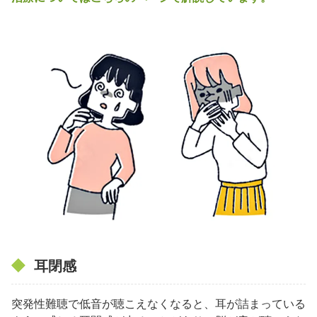
耳閉感
突発性難聴で低音が聴こえなくなると、耳が詰まっている