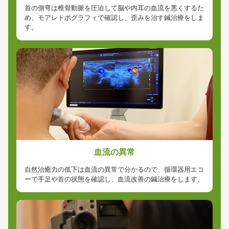
首の側弯は椎骨動脈を圧迫して脳や内耳の血流を悪くするた
め、モアレトポグラフィで確認し、歪みを治す鍼治療をしま
す。
血流の異常
自然治癒力の低下は血流の異常で分かるので、循環器用エコ
ーで手足や首の状態を確認し、血流改善の鍼治療をします。
今すぐ無料相談
治療に関する無料メール相談は24時間以内に回答