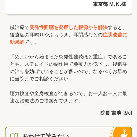
東京都 Ｍ.Ｋ.様
鍼治療で
突発性難聴を発症した根源から解決
すると、
後遺症の耳鳴りやふらつき、耳閉感などの
症状改善に
効果的
です。
「めまいから始まった突発性難聴ほど重症」であるこ
とや、ステロイドの副作用で免疫力が低下し、後遺症
の治りを妨げていることが多いので、なるべくお早め
に当院までご相談ください。
聴力検査や全身検査ができるので、お一人お一人に最
適な治療法のご提案ができます。
院長 吉池 弘明
あわせて読みたい