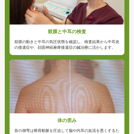
鼓膜と中耳の検査
鼓膜の動きと中耳の気圧状態を確認し、検査結果から中耳炎
の後遺症や、顔面神経麻痺後遺症の鍼治療に活かします。
体の歪み
首の側弯は椎骨動脈を圧迫して脳や内耳の血流を悪くするた