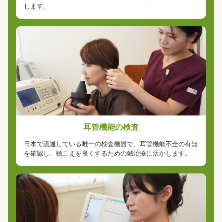
します。
耳管機能の検査
日本で流通している唯一の検査機器で、耳管機能不全の有無
を確認し、聴こえを良くするための鍼治療に活かします。