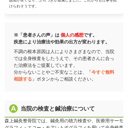
認知が良くなり、ふらつきが激減しました。これからも仕事を続
けられそうです。
※「患者さんの声」は
個人の感想
です。
疾患により治療法や効果の出方が変わります。
不調の根本原因は人によりさまざまなので、当院
では全身検査をしたうえで、その患者さんに合っ
た治療法をご提案しています。
分からないことやご不安なことは、
「今すぐ無料
相談する」
ボタンからご相談ください。
当院の検査と鍼治療について
森上鍼灸整骨院では、鍼灸用の聴力検査や、医療用サーモ
グラフィ・エコー・モアレトポグラフィを用いて全身検査