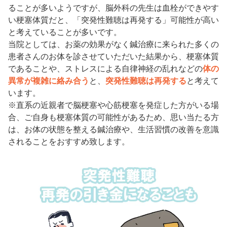
ることが多いようですが、脳外科の先生は血栓ができやす
い梗塞体質だと、「突発性難聴は再発する」可能性が高い
と考えていることが多いです。
当院としては、お薬の効果がなく鍼治療に来られた多くの
患者さんのお体を診させていただいた結果から、梗塞体質
であることや、ストレスによる自律神経の乱れなどの
体の
異常が複雑に絡み合う
と、
突発性難聴は再発する
と考えて
います。
※直系の近親者で脳梗塞や心筋梗塞を発症した方がいる場
合、ご自身も梗塞体質の可能性があるため、思い当たる方
は、お体の状態を整える鍼治療や、生活習慣の改善を意識
されることをおすすめ致します。