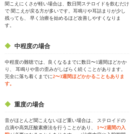
聞こえにくさが軽い場合は、数日間ステロイドを飲むだけ
で 聞こえが戻る方が多いです。耳鳴りや耳詰まりが少し
残っても、 早く治療を始めるほど改善しやすくなりま
す。
中程度の場合
中程度の難聴では、良くなるまでに数日〜1週間ほどかか
り、 耳鳴りや音の歪みがしばらく続くことがあります。
完全に落ち着くまでに
2〜3週間ほどかかることもありま
す。
重度の場合
音がほとんど聞こえないほど重い場合は、 ステロイドの
点滴や高気圧酸素療法を行うことがあり、
1〜2週間の入