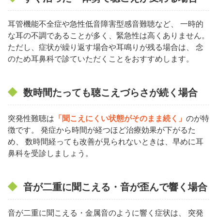
耳管機能不全症や急性低音障害型感音難聴など、 一時的
な耳の不調であることが多く、緊急性は高くありません。
ただし、症状が繰り返す場合や耳鳴りが残る場合は、 念
のため耳鼻科で診ていただくことをおすすめします。
数時間たっても聴こえづらさが続く場合
突発性難聴は
「聞こえにくい状態がそのまま続く」
のが特
徴です。 発症から時間が経つほど治療効果が下がるた
め、 数時間経っても改善が見られないときは、早めに耳
鼻科を受診しましょう。
音が二重に聞こえる・音が歪んで響く場合
音が二重に聞こえる・金属音のように響く症状は、 突発