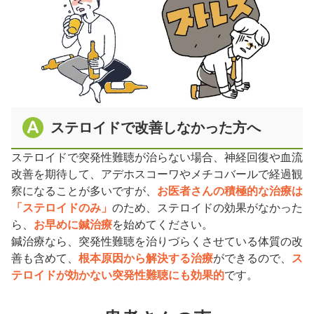
ステロイドで改善しなかった方へ
ステロイドで突発性難聴が治らない場合、神経回復や血流
改善を期待して、アデホスコーワやメチコバールで経過観
察になることが多いですが、
お医者さんの積極的な治療は
「ステロイドのみ」
のため、ステロイドの効果がなかった
ら、
お早めに鍼治療
を始めてください。
鍼治療なら、突発性難聴を治りづらくさせている体質の改
善も含めて、
根本原因から解決する治療
ができるので、
ス
テロイドが効かない突発性難聴にも効果的
です。