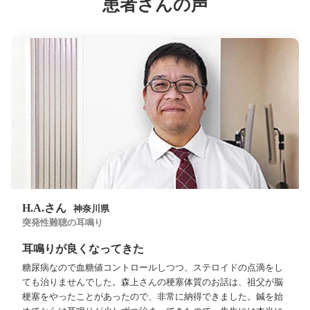
患者さんの声
H.A.さん
神奈川県
突発性難聴の耳鳴り
耳鳴りが良くなってきた
糖尿病なので血糖値コントロールしつつ、ステロイドの点滴をし
ても治りませんでした。森上さんの梗塞体質のお話は、祖父が脳
梗塞をやったことがあったので、非常に納得できました。鍼を始