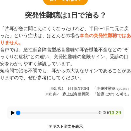
突発性難聴は1日で治る？
「片耳が急に聞こえにくくなったけれど、半日〜1日で元に戻
った」という症状は、ほとんどの場合
本当の突発性難聴ではあ
りません。
音声では、急性低音障害型感音難聴や耳管機能不全などの“そ
っくりな症状”との違い、突発性難聴の危険サイン、受診の目
安をわかりやすく解説しています。
短時間で治る不調でも、耳からの大切なサインであることがあ
りますので、ぜひ参考にしてください。
※出典1 月刊ENTONI 「突発性難聴 update」
※出典2 森上鍼灸整骨院 「治療に対する考え」
0:00
/
13:29
テキスト全文を表示