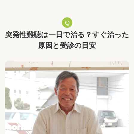
突発性難聴は一日で治る？すぐ治った
原因と受診の目安