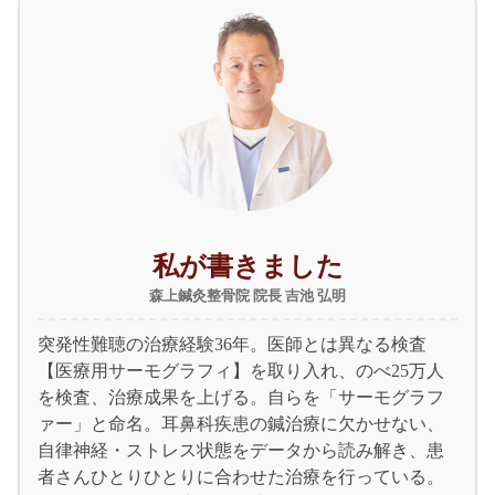
私が書きました
森上鍼灸整骨院 院長 吉池 弘明
突発性難聴の治療経験36年。医師とは異なる検査
【医療用サーモグラフィ】を取り入れ、のべ25万人
を検査、治療成果を上げる。自らを「サーモグラフ
ァー」と命名。耳鼻科疾患の鍼治療に欠かせない、
自律神経・ストレス状態をデータから読み解き、患
者さんひとりひとりに合わせた治療を行っている。