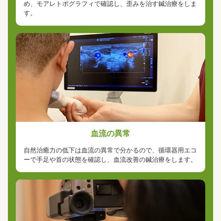
め、モアレトポグラフィで確認し、歪みを治す鍼治療をしま
す。
血流の異常
自然治癒力の低下は血流の異常で分かるので、循環器用エコ
ーで手足や首の状態を確認し、血流改善の鍼治療をします。