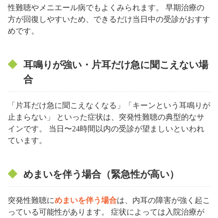
性難聴やメニエール病でもよくみられます。 早期治療の
方が回復しやすいため、できるだけ当日中の受診がおすす
めです。
耳鳴りが強い・片耳だけ急に聞こえない場
合
「片耳だけ急に聞こえなくなる」「キーンという耳鳴りが
止まらない」 といった症状は、突発性難聴の典型的なサ
インです。 当日〜24時間以内の受診が望ましいといわれ
ています。
めまいを伴う場合（緊急性が高い）
突発性難聴に
めまいを伴う場合
は、内耳の障害が強く起こ
っている可能性があります。 症状によっては入院治療が