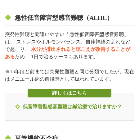
急性低音障害型感音難聴（ALHL）
突発性難聴と間違いやすい「急性低音障害型感音難聴」
は、 ストレスやホルモンバランス、自律神経の乱れなど
で起こり、
水分が排出されると聴こえが改善することが
ある
ため、 1日で治るケースもあります。
※15年ほど前までは突発性難聴と同じ分類でしたが、現在
はメニエール病の前段階として扱われています。
詳しくはこちら
低音障害型感音難聴は鍼治療で治りますか？
耳管機能不全症