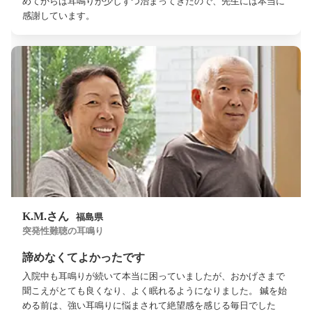
めてからは耳鳴りが少しずつ治まってきたので、先生には本当に
感謝しています。
K.M.さん
福島県
突発性難聴の耳鳴り
諦めなくてよかったです
入院中も耳鳴りが続いて本当に困っていましたが、おかげさまで
聞こえがとても良くなり、よく眠れるようになりました。 鍼を始
める前は、強い耳鳴りに悩まされて絶望感を感じる毎日でした