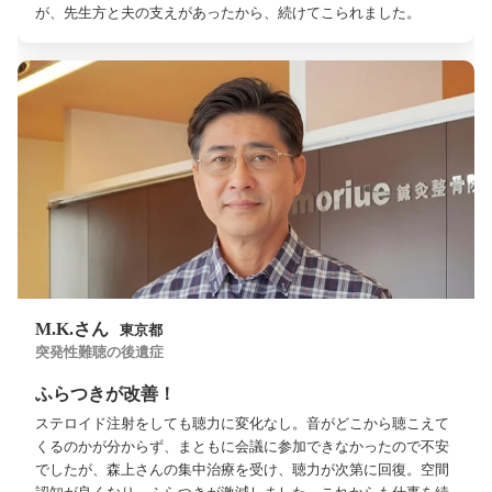
が、先生方と夫の支えがあったから、続けてこられました。
M.K.さん
東京都
突発性難聴の後遺症
ふらつきが改善！
ステロイド注射をしても聴力に変化なし。音がどこから聴こえて
くるのかが分からず、まともに会議に参加できなかったので不安
でしたが、森上さんの集中治療を受け、聴力が次第に回復。空間