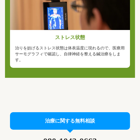
ストレス状態
治りを妨げるストレス状態は体表温度に現れるので、医療用
サーモグラフィで確認し、自律神経を整える鍼治療をしま
す。
治療に関する無料相談
今すぐ無料相談
治療に関する無料メール相談は24時間以内に回答