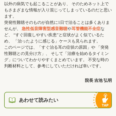
以外の病気でも起こることがあり、 そのためネット上で
もさまざまな情報が入り混じってしまっているのだと思い
ます。
突発性難聴そのものが自然に1日で治ることは多くありま
せんが、
急性低音障害型感音難聴
や
耳管機能不全症
な
ど、 “すぐ回復しやすい疾患”と症状がよく似ているた
め、 「治ったように感じる」ケースも見られます。
このページでは、「すぐ治る耳の症状の原因」や 「突発
性難聴との見分け方」、 そして「治療を始めるタイミン
グ」についてわかりやすくまとめています。 不安な時の
判断材料として、参考にしていただければ幸いです。
院長 吉池 弘明
あわせて読みたい