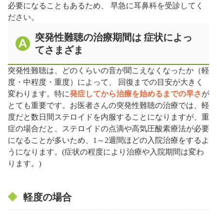
必要になることもあるため、 早急に耳鼻科を受診してく
ださい。
突発性難聴の治療期間は 症状によっ
てさまざま
突発性難聴は、どのくらいの音が聞こえなくなったか（軽
度・中程度・重度）によって、 回復までの目安が大きく
変わります。特に
発症してから治療を始めるまでの早さ
が
とても重要です。お医者さんの突発性難聴の治療では、軽
度だと数日間ステロイドを内服することになりますが、重
症の場合だと、ステロイドの点滴や高気圧酸素療法が必要
になることが多いため、1～2週間ほどの入院治療をするよ
うになります。(症状の程度により治療や入院期間は変わ
ります。)
軽度の場合