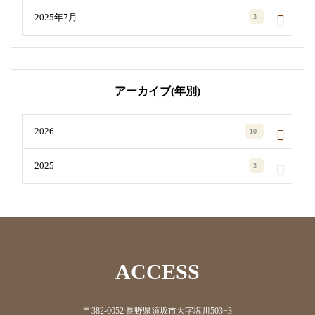
2025年7月
3
アーカイブ(年別)
2026
10
2025
3
ACCESS
〒382-0052 長野県須坂市大字塩川503−3