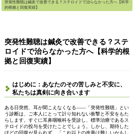
突発性難聴は鍼灸で改善できる？ステロイドで治らなかった方へ【科学
的根拠と回復実績】
突発性難聴は鍼灸で改善できる？ステ
ロイドで治らなかった方へ【科学的根
拠と回復実績】
はじめに：あなたのその苦しみと不安に、
私たちは真剣に向き合います
ある日突然、耳が聞こえなくなる——「突発性難聴」とい
う診断は、ご本人にとって計り知れない衝撃と不安をもた
らします。すぐに耳鼻咽喉科を受診し、標準治療であるス
テロイドの投与を受けたことでしょう。しかし、期待した
ほどの回復が見られず、「これ以上の改善は難しいかもし