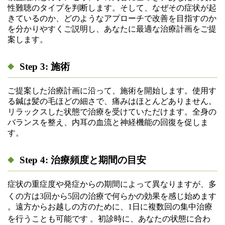
性難聴のタイプを判断します。そして、なぜその症状が起
きているのか、どのようなアプローチで改善を目指すのか
を分かりやすくご説明し、あなたに最適な治療計画をご提
案します。
Step 3: 施術
ご提案した治療計画に沿って、施術を開始します。使用す
る鍼は髪の毛ほどの細さで、痛みはほとんどありません。
リラックスした状態で治療を受けていただけます。全身の
バランスを整え、内耳の血流と神経機能の回復を促しま
す。
Step 4: 治療頻度と期間の目安
症状の重症度や発症からの期間によって異なりますが、多
くの方は3回から5回の治療で何らかの効果を感じ始めます
。遠方からお越しの方のために、1日に複数回の集中治療
を行うことも可能です
。初診時に、あなたの状態に合わ