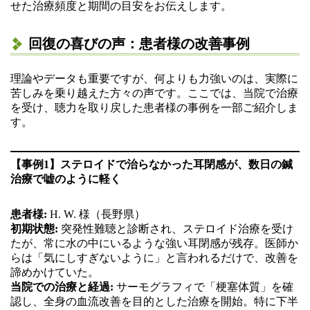
せた治療頻度と期間の目安をお伝えします。
回復の喜びの声：患者様の改善事例
理論やデータも重要ですが、何よりも力強いのは、実際に
苦しみを乗り越えた方々の声です。ここでは、当院で治療
を受け、聴力を取り戻した患者様の事例を一部ご紹介しま
す。
【事例1】ステロイドで治らなかった耳閉感が、数日の鍼
治療で嘘のように軽く
患者様:
H. W. 様（長野県）
初期状態:
突発性難聴と診断され、ステロイド治療を受け
たが、常に水の中にいるような強い耳閉感が残存。医師か
らは「気にしすぎないように」と言われるだけで、改善を
諦めかけていた。
当院での治療と経過:
サーモグラフィで「梗塞体質」を確
認し、全身の血流改善を目的とした治療を開始。特に下半