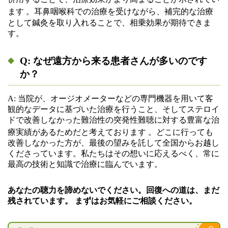
ます
。耳鼻咽喉科での治療を受けながら、補完的な治療
として鍼灸を取り入れることで、相乗効果が期待できま
す。
Q: なぜ遠方から来る患者さんが多いのです
か？
A: 当院が、オージオメーターなどの専門機器を用いて客
観的なデータに基づいた治療を行うこと、そしてステロイ
ドで改善しなかった難治性の突発性難聴に対する豊富な治
療実績があるためだと考えております
。どこに行っても
改善しなかった方が、最後の望みを託して全国からお越し
くださっています。私たちはその想いに応えるべく、常に
最高の技術と知識で治療に臨んでいます。
あなたの聴力を諦めないでください。回復への道は、まだ
残されています。
まずはお気軽にご相談ください。