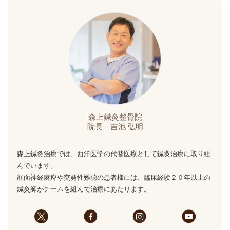
森上鍼灸整骨院
院長 吉池 弘明
森上鍼灸治療では、西洋医学の代替医療として鍼灸治療に取り組
んでいます。
顔面神経麻痺や突発性難聴の患者様には、臨床経験２０年以上の
鍼灸師がチームを組んで治療にあたります。