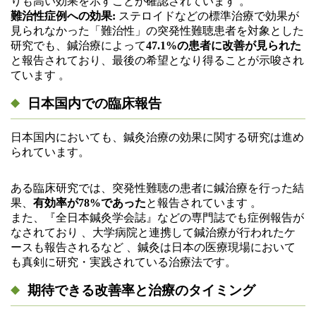
りも高い効果を示すことが確認されています 。
難治性症例への効果:
ステロイドなどの標準治療で効果が
見られなかった「難治性」の突発性難聴患者を対象とした
研究でも、鍼治療によって
47.1%の患者に改善が見られた
と報告されており、最後の希望となり得ることが示唆され
ています 。
日本国内での臨床報告
日本国内においても、鍼灸治療の効果に関する研究は進め
られています。
ある臨床研究では、突発性難聴の患者に鍼治療を行った結
果、
有効率が78%であった
と報告されています 。
また、『全日本鍼灸学会誌』などの専門誌でも症例報告が
なされており 、大学病院と連携して鍼治療が行われたケ
ースも報告されるなど 、鍼灸は日本の医療現場において
も真剣に研究・実践されている治療法です。
期待できる改善率と治療のタイミング