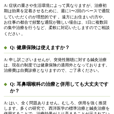
A: 症状の重さや生活環境によって異なりますが、治療初
期は効果を定着させるために、週に1〜2回のペースで通院
していただくのが理想的です
。遠方にお住まいの方や、
お仕事の都合で頻繁な通院が難しい場合は、1日に複数回
の集中治療を行うなど、柔軟に対応いたしますのでご相談
ください
。
Q: 健康保険は使えますか？
A: 申し訳ございませんが、突発性難聴に対する鍼灸治療
は、現在の制度では健康保険の適用外となっております。
治療費は自費診療となりますので、ご了承ください。
Q: 耳鼻咽喉科の治療と併用しても大丈夫です
か？
A: はい、全く問題ありません。むしろ、併用を強く推奨
します。多くの研究で、西洋医学の標準治療と鍼灸治療を
併用することで、治療効果がより高まることが示されてい