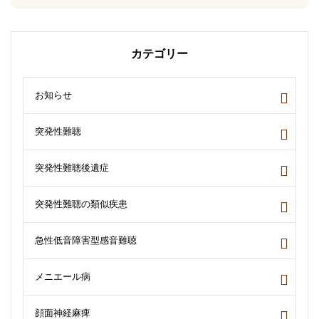
カテゴリー
お知らせ
突発性難聴
突発性難聴後遺症
突発性難聴の類似疾患
急性低音障害型感音難聴
メニエール病
顔面神経麻痺