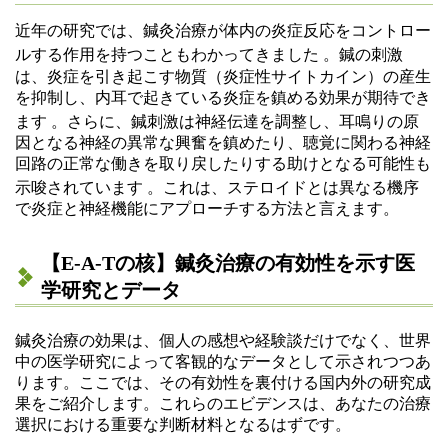
近年の研究では、鍼灸治療が体内の炎症反応をコントロー
ルする作用を持つこともわかってきました
。鍼の刺激
は、炎症を引き起こす物質（炎症性サイトカイン）の産生
を抑制し、内耳で起きている炎症を鎮める効果が期待でき
ます
。さらに、鍼刺激は神経伝達を調整し、耳鳴りの原
因となる神経の異常な興奮を鎮めたり、聴覚に関わる神経
回路の正常な働きを取り戻したりする助けとなる可能性も
示唆されています
。これは、ステロイドとは異なる機序
で炎症と神経機能にアプローチする方法と言えます。
【E-A-Tの核】鍼灸治療の有効性を示す医
学研究とデータ
鍼灸治療の効果は、個人の感想や経験談だけでなく、世界
中の医学研究によって客観的なデータとして示されつつあ
ります。ここでは、その有効性を裏付ける国内外の研究成
果をご紹介します。これらのエビデンスは、あなたの治療
選択における重要な判断材料となるはずです。