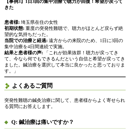
【事例3】1日3回の集中治療で聴力が回復！希望が戻って
きた
患者様:
埼玉県在住の女性
初期状態:
重度の突発性難聴で、聴力がほとんど戻らず絶
望的な気持ちだった。
当院での治療と経過:
遠方からの来院のため、1日に3回の
集中治療を4日間連続で実施。
結果と患者様の声:
「これが効果抜群！聴力が戻ってき
て、今なら何でもできるんだという自信と希望が戻ってき
ました。鍼治療を選択して本当に良かったと思っておりま
す。」
よくあるご質問
突発性難聴の鍼灸治療に関して、患者様からよく寄せられ
る質問にお答えします。
Q: 鍼治療は痛いですか？