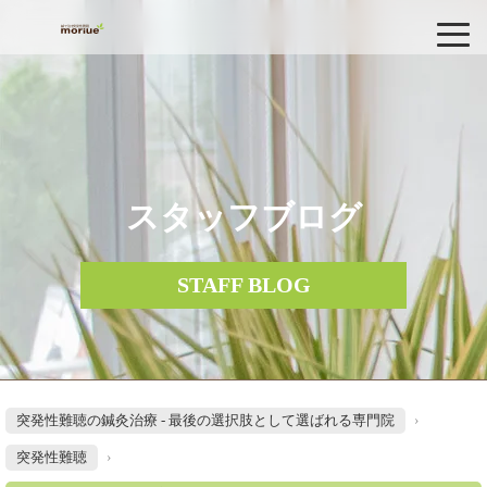
スタッフブログ
STAFF BLOG
突発性難聴の鍼灸治療 - 最後の選択肢として選ばれる専門院
›
突発性難聴
›