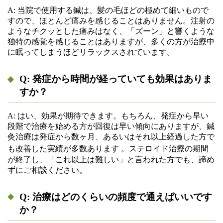
A: 当院で使用する鍼は、髪の毛ほどの極めて細いもので
すので、ほとんど痛みを感じることはありません。注射の
ようなチクッとした痛みはなく、「ズーン」と響くような
独特の感覚を感じることはありますが、多くの方が治療中
に眠ってしまうほどリラックスされています。
Q: 発症から時間が経っていても効果はありま
すか？
A: はい、効果が期待できます。もちろん、発症から早い
段階で治療を始める方が回復は早い傾向にありますが、鍼
灸治療は発症から数ヶ月、あるいはそれ以上経過した方で
も改善した実績が多数あります
。ステロイド治療の期間
が終了し、「これ以上は難しい」と言われた方でも、諦め
ずにご相談ください。
Q: 治療はどのくらいの頻度で通えばいいです
か？