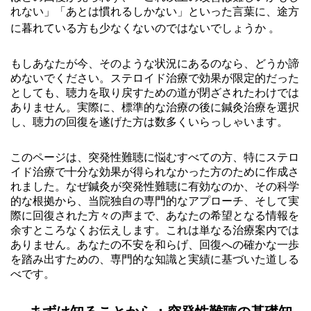
れない」「あとは慣れるしかない」といった言葉に、途方
に暮れている方も少なくないのではないでしょうか
。
もしあなたが今、そのような状況にあるのなら、どうか諦
めないでください。ステロイド治療で効果が限定的だった
としても、聴力を取り戻すための道が閉ざされたわけでは
ありません。実際に、標準的な治療の後に鍼灸治療を選択
し、聴力の回復を遂げた方は数多くいらっしゃいます。
このページは、突発性難聴に悩むすべての方、特にステロ
イド治療で十分な効果が得られなかった方のために作成さ
れました。なぜ鍼灸が突発性難聴に有効なのか、その科学
的な根拠から、当院独自の専門的なアプローチ、そして実
際に回復された方々の声まで、あなたの希望となる情報を
余すところなくお伝えします。これは単なる治療案内では
ありません。あなたの不安を和らげ、回復への確かな一歩
を踏み出すための、専門的な知識と実績に基づいた道しる
べです。